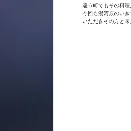
違う町でもその料理
今回も湯河原のいきつ
いただきその方と来