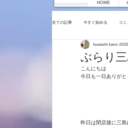
HOME
全ての記事
今すぐ始める
コミ
kuwashi kano
202
ぶらり三
こんにちは
今日も一日ありがと
昨日は閉店後に三島