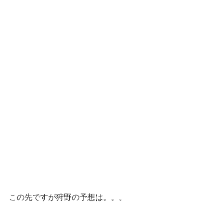
この先ですが狩野の予想は。。。