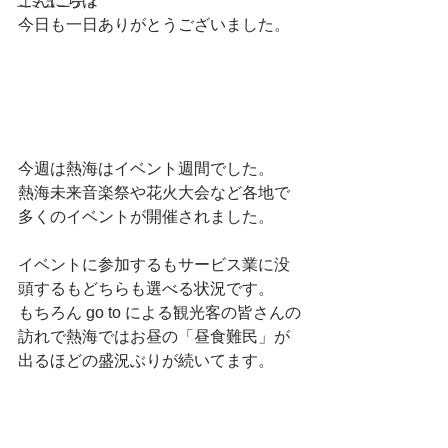
こんにちは
コミュニティ
今日も一日ありがとうございました。
今週は熱海はイベント週間でした。
熱海未来音楽祭や花火大会など各地で
多くのイベントが開催されました。
イベントに参加するもサービス業に没
頭するもどちらも選べる状況です。
もちろん go to による観光客の皆さんの
訪れで熱海ではお昼の「昼食難民」が
出るほどの盛況ぶりが続いてます。